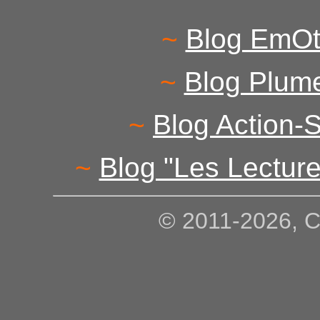
~
Blog EmOt
~
Blog Plum
~
Blog Action-
~
Blog "Les Lecture
© 2011-2026, 