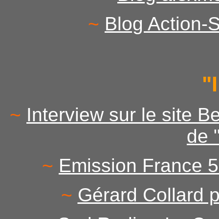
~
Blog Action-
"
~
Interview sur le site B
de 
~
Emission France 5 
~
Gérard Collard p