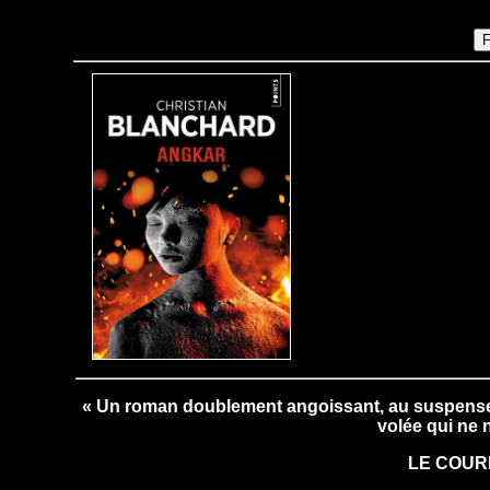
« Un roman doublement angoissant, au suspense 
volée qui ne 
LE COUR