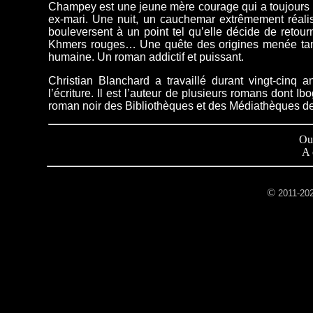
Champey est une jeune mère courage qui a toujours ref
ex-mari. Une nuit, un cauchemar extrêmement réalis
bouleversent à un point tel qu’elle décide de retour
Khmers rouges… Une quête des origines menée tamb
humaine. Un roman addictif et puissant.
Christian Blanchard a travaillé durant vingt-cinq 
l’écriture. Il est l’auteur de plusieurs romans dont I
roman noir des Bibliothèques et des Médiathèques 
Ou
A
©
2011-20